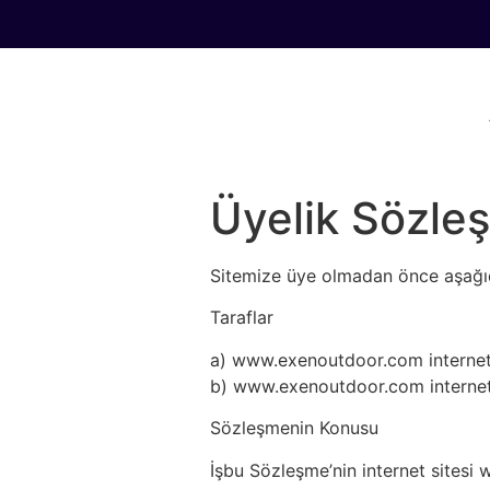
Üyelik Sözle
Sitemize üye olmadan önce aşağıd
Taraflar
a) www.exenoutdoor.com internet s
b) www.exenoutdoor.com internet s
Sözleşmenin Konusu
İşbu Sözleşme’nin internet sitesi