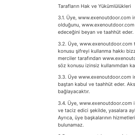
Tarafların Hak ve Yükümlülükleri
3.1. Üye, www.exenoutdoor.com inte
olduğunu, www.exenoutdoor.com ‘un
edeceğini beyan ve taahhüt eder.
3.2. Üye, www.exenoutdoor.com tar
konusu şifreyi kullanma hakkı bizz
merciler tarafından www.exenoutdo
söz konusu izinsiz kullanımdan kay
3.3. Üye www.exenoutdoor.com inte
baştan kabul ve taahhüt eder. Ak
bağlayacaktır.
3.4. Üye, www.exenoutdoor.com int
ve taciz edici şekilde, yasalara ay
Ayrıca, üye başkalarının hizmetleri
bulunamaz.