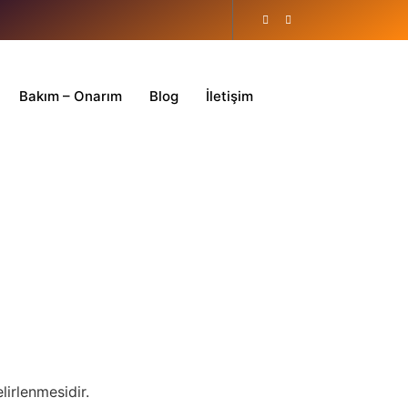
Bakım – Onarım
Blog
İletişim
irlenmesidir.