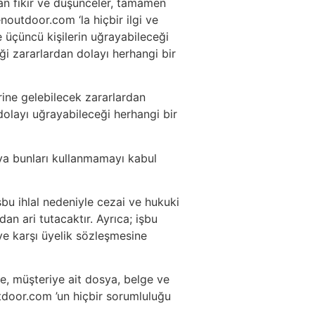
lan fikir ve düşünceler, tamamen
noutdoor.com ‘la hiçbir ilgi ve
 üçüncü kişilerin uğrayabileceği
ği zararlardan dolayı herhangi bir
rine gelebilecek zararlardan
olayı uğrayabileceği herhangi bir
veya bunları kullanmamayı kabul
şbu ihlal nedeniyle cezai ve hukuki
n ari tutacaktır. Ayrıca; işbu
ye karşı üyelik sözleşmesine
e, müşteriye ait dosya, belge ve
tdoor.com ’un hiçbir sorumluluğu