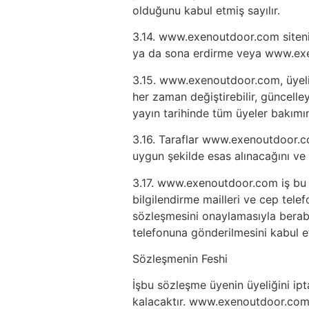
olduğunu kabul etmiş sayılır.
3.14. www.exenoutdoor.com sitenin 
ya da sona erdirme veya www.exenou
3.15. www.exenoutdoor.com, üyelik
her zaman değiştirebilir, güncelley
yayın tarihinde tüm üyeler bakımı
3.16. Taraflar www.exenoutdoor.co
uygun şekilde esas alınacağını ve 
3.17. www.exenoutdoor.com iş bu ü
bilgilendirme mailleri ve cep tele
sözleşmesini onaylamasıyla berabe
telefonuna gönderilmesini kabul et
Sözleşmenin Feshi
İşbu sözleşme üyenin üyeliğini ip
kalacaktır. www.exenoutdoor.com 