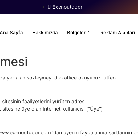
Exenoutdoor
Ana Sayfa
Hakkımızda
Bölgeler
Reklam Alanları
şmesi
a yer alan sözleşmeyi dikkatlice okuyunuz lütfen.
itesinin faaliyetlerini yürüten adres
itesine üye olan internet kullanıcısı (“Üye”)
 www.exenoutdoor.com ‘dan üyenin faydalanma şartlarının bel